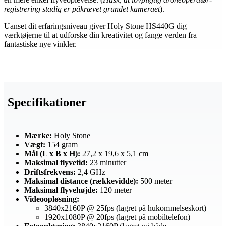
registrering stadig er påkrævet grundet kameraet
).
Uanset dit erfaringsniveau giver Holy Stone HS440G dig
værktøjerne til at udforske din kreativitet og fange verden fra
fantastiske nye vinkler.
Specifikationer
Mærke:
Holy Stone
Vægt:
154 gram
Mål (L x B x H):
27,2 x 19,6 x 5,1 cm
Maksimal flyvetid:
23 minutter
Driftsfrekvens:
2,4 GHz
Maksimal distance (rækkevidde):
500 meter
Maksimal flyvehøjde:
120 meter
Videoopløsning:
3840x2160P @ 25fps (lagret på hukommelseskort)
1920x1080P @ 20fps (lagret på mobiltelefon)