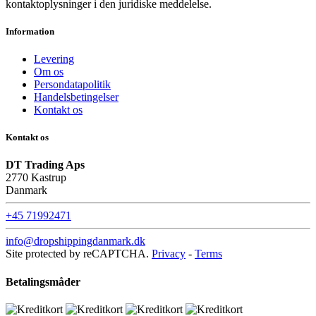
kontaktoplysninger i den juridiske meddelelse.
Information
Levering
Om os
Persondatapolitik
Handelsbetingelser
Kontakt os
Kontakt os
DT Trading Aps
2770 Kastrup
Danmark
+45 71992471
info@dropshippingdanmark.dk
Site protected by reCAPTCHA.
Privacy
-
Terms
Betalingsmåder