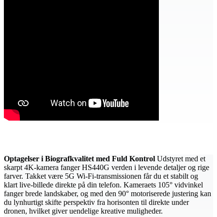
Optagelser i Biografkvalitet med Fuld Kontrol
Udstyret med et
skarpt 4K-kamera fanger HS440G verden i levende detaljer og rige
farver. Takket være 5G Wi-Fi-transmissionen får du et stabilt og
klart live-billede direkte på din telefon. Kameraets 105° vidvinkel
fanger brede landskaber, og med den 90° motoriserede justering kan
du lynhurtigt skifte perspektiv fra horisonten til direkte under
dronen, hvilket giver uendelige kreative muligheder.