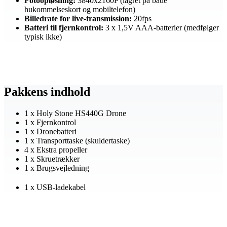
Fotoopløsning:
3840x2160P (lagret på både
hukommelseskort og mobiltelefon)
Billedrate for live-transmission:
20fps
Batteri til fjernkontrol:
3 x 1,5V AAA-batterier (medfølger
typisk ikke)
Pakkens indhold
1 x Holy Stone HS440G Drone
1 x Fjernkontrol
1 x Dronebatteri
1 x Transporttaske (skuldertaske)
4 x Ekstra propeller
1 x Skruetrækker
1 x Brugsvejledning
1 x USB-ladekabel