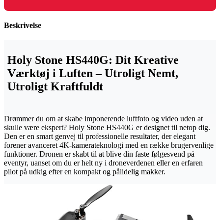
Beskrivelse
Holy Stone HS440G: Dit Kreative
Værktøj i Luften – Utroligt Nemt,
Utroligt Kraftfuldt
Drømmer du om at skabe imponerende luftfoto og video uden at
skulle være ekspert? Holy Stone HS440G er designet til netop dig.
Den er en smart genvej til professionelle resultater, der elegant
forener avanceret 4K-kamerateknologi med en række brugervenlige
funktioner. Dronen er skabt til at blive din faste følgesvend på
eventyr, uanset om du er helt ny i droneverdenen eller en erfaren
pilot på udkig efter en kompakt og pålidelig makker.