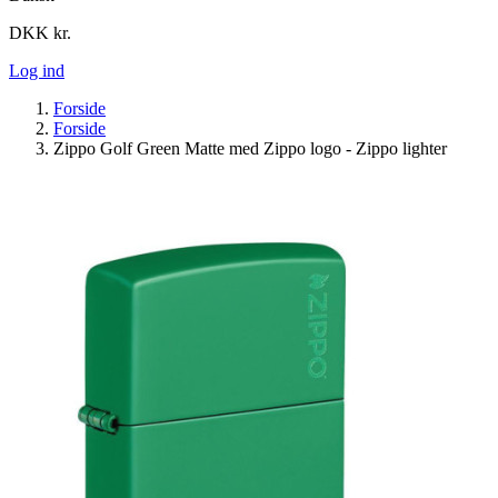
DKK kr.
Log ind
Forside
Forside
Zippo Golf Green Matte med Zippo logo - Zippo lighter