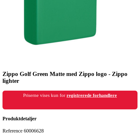
Zippo Golf Green Matte med Zippo logo - Zippo
lighter
Priserne vises kun for
registrerede forhandlere
Produktdetaljer
Reference
60006628